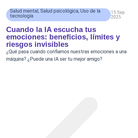
Salud mental
,
Salud psicológica
,
Uso de la
15 Sep
tecnología
2025
Cuando la IA escucha tus
emociones: beneficios, límites y
riesgos invisibles
¿Qué pasa cuando confiamos nuestras emociones a una
máquina? ¿Puede una IA ser tu mejor amigo?