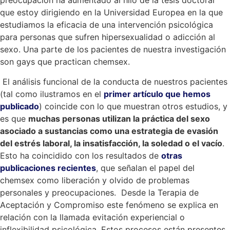
preocupación ha aumentado al hilo de la tesis doctoral
que estoy dirigiendo en la Universidad Europea en la que
estudiamos la eficacia de una intervención psicológica
para personas que sufren hipersexualidad o adicción al
sexo. Una parte de los pacientes de nuestra investigación
son gays que practican chemsex.
El análisis funcional de la conducta de nuestros pacientes
(tal como ilustramos en el
primer artículo que hemos
publicado
) coincide con lo que muestran otros estudios, y
es que
muchas personas utilizan la práctica del sexo
asociado a sustancias como una estrategia de evasión
del estrés laboral, la insatisfacción, la soledad o el vacío
.
Esto ha coincidido con los resultados de
otras
publicaciones recientes
, que señalan el papel del
chemsex como liberación y olvido de problemas
personales y preocupaciones. Desde la Terapia de
Aceptación y Compromiso este fenómeno se explica en
relación con la llamada evitación experiencial o
inflexibilidad psicológica. Estos procesos están presentes