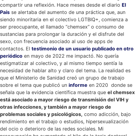
compartir una reflexión. Hace meses desde el diario
El
País
se alertaba del aumento de una práctica que, aun
siendo minoritaria en el colectivo LGTBIQ+, comienza a
ser preocupante, el llamado “chemsex” o consumo de
sustancias para prolongar la duración y el disfrute del
sexo, con frecuencia asociado al uso de apps de
contactos. El
testimonio de un usuario publicado en otro
periódico
en mayo de 2022 me impactó. No quería
estigmatizar al colectivo, y al mismo tiempo sentía la
necesidad de hablar alto y claro del tema. La realidad es
que el Ministerio de Sanidad creó un grupo de trabajo
sobre el tema que publicó un
informe
en 2020 donde se
señala que la evidencia científica muestra que
el chemsex
está asociado a mayor riesgo de transmisión del VIH y
otras infecciones, y también a mayor riesgo de
problemas sociales y psicológicos,
como adicción, bajo
rendimiento en el trabajo o estudios, hipersexualización
del ocio o deterioro de las redes sociales. Mi