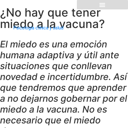
¿No hay que tener
miedo a la vacuna?
Psicología clínica y salud
El miedo es una emoción
humana adaptiva y útil ante
situaciones que conllevan
novedad e incertidumbre. Así
que tendremos que aprender
a no dejarnos gobernar por el
miedo a la vacuna. No es
necesario que el miedo