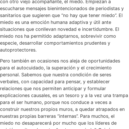
con otro viejo acompañante, el miedo. Empiezan a
escucharse mensajes bienintencionados de periodistas y
sanitarios que sugieren que “no hay que tener miedo”. El
miedo es una emoción humana adaptiva y útil ante
situaciones que conllevan novedad e incertidumbre. El
miedo nos ha permitido adaptarnos, sobrevivir como
especie, desarrollar comportamientos prudentes y
autoprotectores.
Pero también en ocasiones nos aleja de oportunidades
para el autocuidado, la superación y el crecimiento
personal. Sabemos que nuestra condición de seres
verbales, con capacidad para pensar, y establecer
relaciones que nos permiten anticipar y formular
explicaciones causales, es un tesoro y a la vez una trampa
para el ser humano, porque nos conduce a veces a
construir nuestros propios muros, a quedar atrapados en
nuestras propias barreras “internas”. Para muchos, el
miedo no desaparecerá por mucho que los líderes de