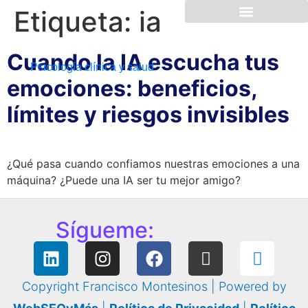
Etiqueta:
ia
Cuando la IA escucha tus
Psicología clínica y salud
emociones: beneficios,
límites y riesgos invisibles
¿Qué pasa cuando confiamos nuestras emociones a una
máquina? ¿Puede una IA ser tu mejor amigo?
Sígueme:
Copyright Francisco Montesinos | Powered by