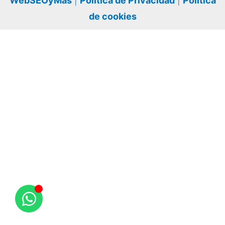
WebSEOyMás
|
Política de Privacidad
|
Política
de cookies