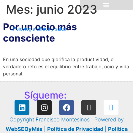
Mes:
junio 2023
Por un ocio más
Psicología clínica y salud
consciente
En una sociedad que glorifica la productividad, el
verdadero reto es el equilibrio entre trabajo, ocio y vida
personal.
Sígueme:
Copyright Francisco Montesinos | Powered by
WebSEOyMás
|
Política de Privacidad
|
Política