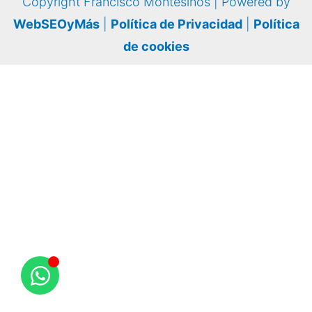
Copyright Francisco Montesinos | Powered by
WebSEOyMás
|
Política de Privacidad
|
Política
de cookies