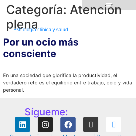
Categoría:
Atención
plena
Psicología clínica y salud
Por un ocio más
consciente
En una sociedad que glorifica la productividad, el
verdadero reto es el equilibrio entre trabajo, ocio y vida
personal.
Sígueme: