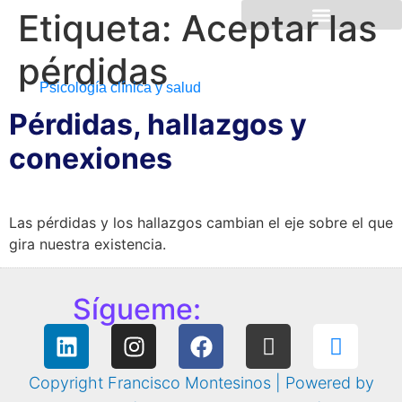
Etiqueta:
Aceptar las
pérdidas
Psicología clínica y salud
Pérdidas, hallazgos y
conexiones
Las pérdidas y los hallazgos cambian el eje sobre el que
gira nuestra existencia.
Sígueme:
Copyright Francisco Montesinos | Powered by