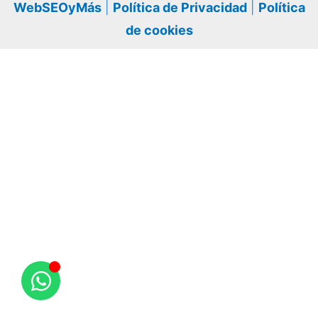
WebSEOyMás
|
Política de Privacidad
|
Política
de cookies