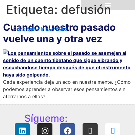
Etiqueta:
defusión
Cuando nuestro pasado
Psicología clínica y salud
vuelve una y otra vez
Cada experiencia deja un eco en nuestra mente. ¿Cómo
podemos aprender a observar esos pensamientos sin
aferrarnos a ellos?
Sígueme: