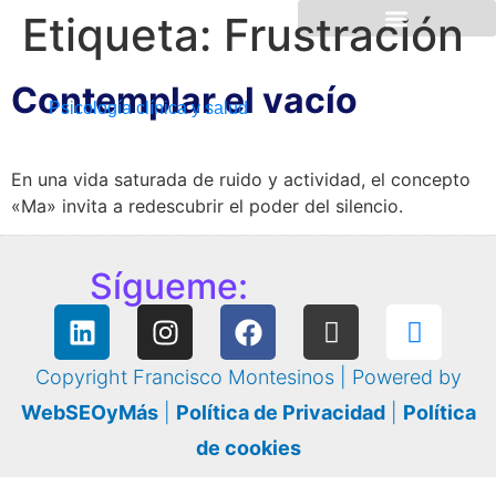
Etiqueta:
Frustración
Contemplar el vacío
Psicología clínica y salud
En una vida saturada de ruido y actividad, el concepto
«Ma» invita a redescubrir el poder del silencio.
Sígueme:
Copyright Francisco Montesinos | Powered by
WebSEOyMás
|
Política de Privacidad
|
Política
de cookies