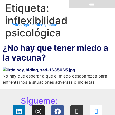
Etiqueta:
inflexibilidad
Psicología clínica y salud
psicológica
¿No hay que tener miedo a
la vacuna?
No hay que esperar a que el miedo desaparezca para
enfrentarnos a situaciones adversas o inciertas.
Sígueme: