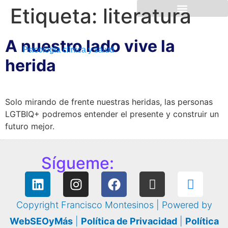
Etiqueta:
literatura
A nuestro lado vive la
Psicología clínica y salud
herida
Solo mirando de frente nuestras heridas, las personas
LGTBIQ+ podremos entender el presente y construir un
futuro mejor.
Sígueme:
Copyright Francisco Montesinos | Powered by
WebSEOyMás
|
Política de Privacidad
|
Política