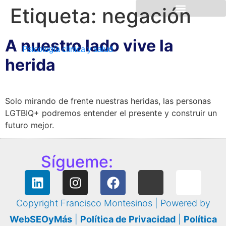
Etiqueta:
negación
A nuestro lado vive la
Psicología clínica y salud
herida
Solo mirando de frente nuestras heridas, las personas
LGTBIQ+ podremos entender el presente y construir un
futuro mejor.
Sígueme:
Copyright Francisco Montesinos | Powered by
WebSEOyMás
|
Política de Privacidad
|
Política