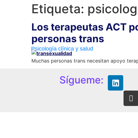
Etiqueta:
psicolog
Los terapeutas ACT po
personas trans
Psicología clínica y salud
Muchas personas trans necesitan apoyo terapé
Sígueme: