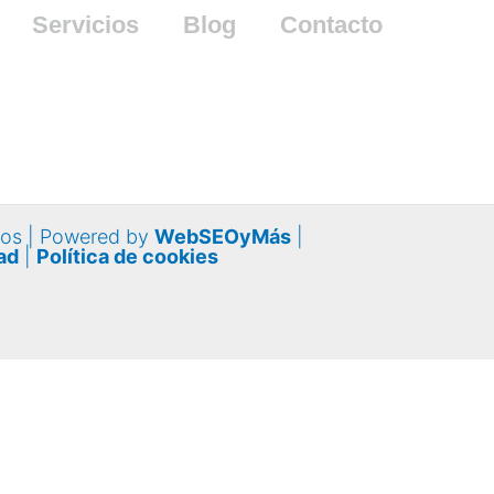
Servicios
Blog
Contacto
nos | Powered by
WebSEOyMás
|
ad
|
Política de cookies