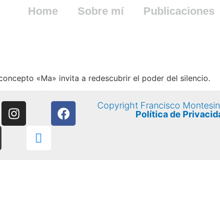
Home
Sobre mí
Publicaciones
concepto «Ma» invita a redescubrir el poder del silencio.
Copyright Francisco Montesi
Política de Privacid