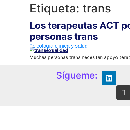
Etiqueta:
trans
Los terapeutas ACT po
personas trans
Psicología clínica y salud
Muchas personas trans necesitan apoyo terapé
Sígueme: