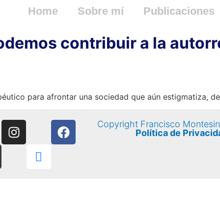
Home
Sobre mí
Publicaciones
demos contribuir a la autorre
utico para afrontar una sociedad que aún estigmatiza, des
Copyright Francisco Montesi
Política de Privacid