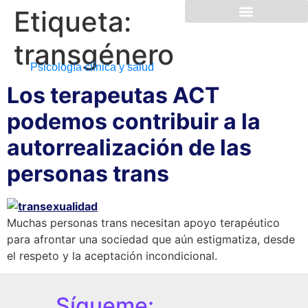
Etiqueta:
transgénero
Psicología clínica y salud
Los terapeutas ACT
podemos contribuir a la
autorrealización de las
personas trans
Muchas personas trans necesitan apoyo terapéutico
para afrontar una sociedad que aún estigmatiza, desde
el respeto y la aceptación incondicional.
Sígueme: