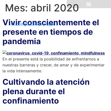
Mes:
abril 2020
Vivir conscientemente el
Psicología clínica y salud
presente en tiempos de
pandemia
En el presente está la posibilidad de enfrentarnos a
nuestras barreras y crecer, de amar y de experimentar
la vida intensamente.
Cultivando la atención
plena durante el
confinamiento