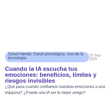
Salud mental
,
Salud psicológica
,
Uso de la
15 Sep
tecnología
2025
Cuando la IA escucha tus
emociones: beneficios, límites y
riesgos invisibles
¿Qué pasa cuando confiamos nuestras emociones a una
máquina? ¿Puede una IA ser tu mejor amigo?