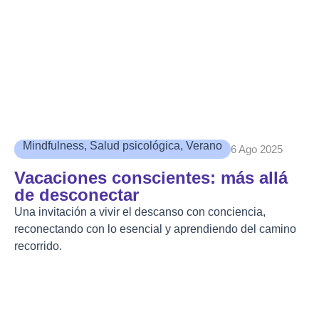
Mindfulness
,
Salud psicológica
,
Verano
6 Ago 2025
Vacaciones conscientes: más allá
de desconectar
Una invitación a vivir el descanso con conciencia,
reconectando con lo esencial y aprendiendo del camino
recorrido.