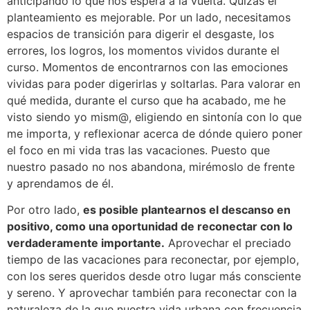
anticipando lo que nos espera a la vuelta. Quizás el
planteamiento es mejorable. Por un lado, necesitamos
espacios de transición para digerir el desgaste, los
errores, los logros, los momentos vividos durante el
curso. Momentos de encontrarnos con las emociones
vividas para poder digerirlas y soltarlas. Para valorar en
qué medida, durante el curso que ha acabado, me he
visto siendo yo mism@, eligiendo en sintonía con lo que
me importa, y reflexionar acerca de dónde quiero poner
el foco en mi vida tras las vacaciones. Puesto que
nuestro pasado no nos abandona, mirémoslo de frente
y aprendamos de él.
Por otro lado,
es posible plantearnos el descanso en
positivo, como una oportunidad de reconectar con lo
verdaderamente importante.
Aprovechar el preciado
tiempo de las vacaciones para reconectar, por ejemplo,
con los seres queridos desde otro lugar más consciente
y sereno. Y aprovechar también para reconectar con la
naturaleza de la que nuestra vida urbana con frecuencia