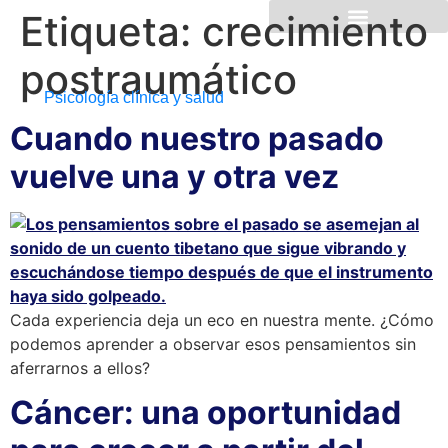
Etiqueta:
crecimiento
postraumático
Psicología clínica y salud
Cuando nuestro pasado
vuelve una y otra vez
Cada experiencia deja un eco en nuestra mente. ¿Cómo
podemos aprender a observar esos pensamientos sin
aferrarnos a ellos?
Cáncer: una oportunidad