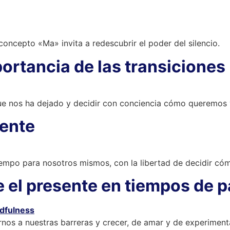
concepto «Ma» invita a redescubrir el poder del silencio.
portancia de las transiciones
e nos ha dejado y decidir con conciencia cómo queremos vi
ente
iempo para nosotros mismos, con la libertad de decidir cómo
e el presente en tiempos de 
arnos a nuestras barreras y crecer, de amar y de experiment