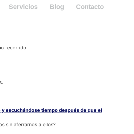
Servicios
Blog
Contacto
o recorrido.
s.
 sin aferrarnos a ellos?