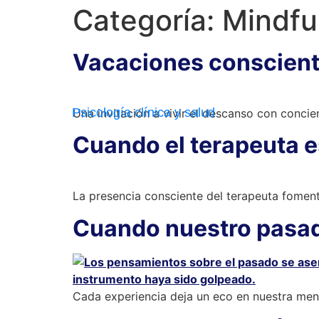
Categoría:
Mindfu
Vacaciones conscient
Psicología clínica y salud
Una invitación a vivir el descanso con conci
Cuando el terapeuta e
La presencia consciente del terapeuta fomen
Cuando nuestro pasad
Cada experiencia deja un eco en nuestra men