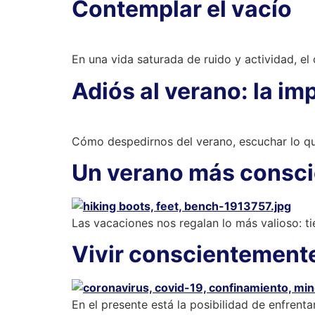
Contemplar el vacío
En una vida saturada de ruido y actividad, el 
Adiós al verano: la im
Cómo despedirnos del verano, escuchar lo qu
Un verano más consci
Las vacaciones nos regalan lo más valioso: t
Vivir conscientement
En el presente está la posibilidad de enfrent