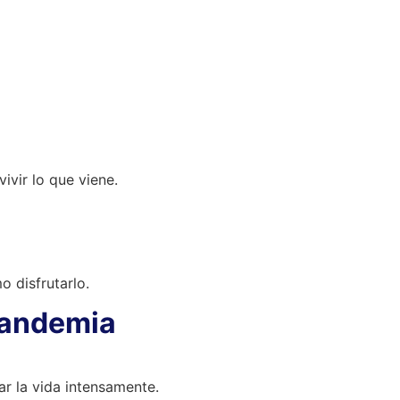
vir lo que viene.
 disfrutarlo.
pandemia
ar la vida intensamente.