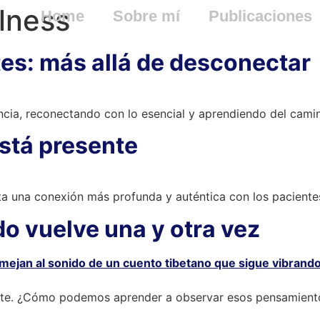
lness
Home
Sobre mí
Publicaciones
es: más allá de desconectar
encia, reconectando con lo esencial y aprendiendo del camin
stá presente
ta una conexión más profunda y auténtica con los paciente
o vuelve una y otra vez
te. ¿Cómo podemos aprender a observar esos pensamientos