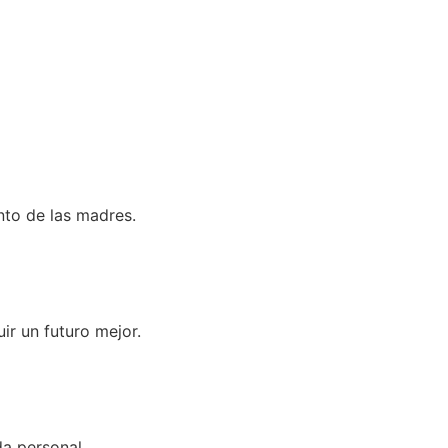
nto de las madres.
ir un futuro mejor.
da personal.