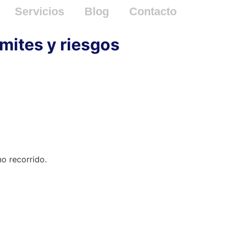
Servicios
Blog
Contacto
mites y riesgos
o recorrido.