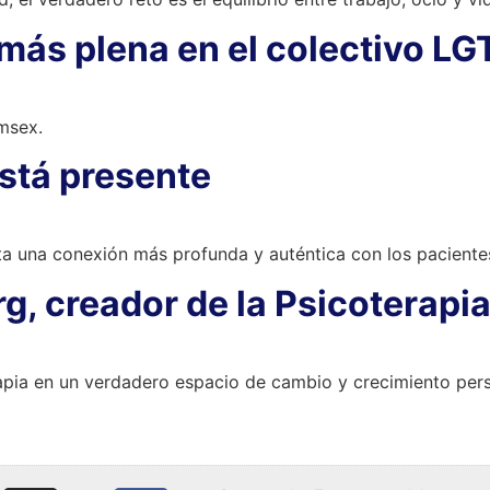
más plena en el colectivo L
msex.
stá presente
ta una conexión más profunda y auténtica con los paciente
g, creador de la Psicoterapia
rapia en un verdadero espacio de cambio y crecimiento pers