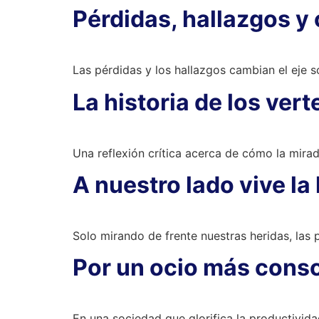
Pérdidas, hallazgos y
Las pérdidas y los hallazgos cambian el eje so
La historia de los ver
Una reflexión crítica acerca de cómo la mira
A nuestro lado vive la
Solo mirando de frente nuestras heridas, las
Por un ocio más cons
En una sociedad que glorifica la productividad