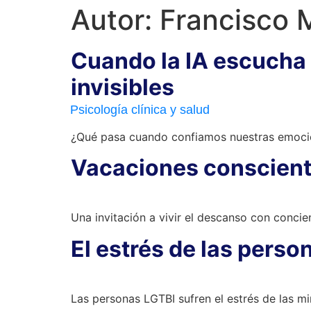
Autor:
Francisco 
Cuando la IA escucha 
invisibles
Psicología clínica y salud
¿Qué pasa cuando confiamos nuestras emocio
Vacaciones conscient
Una invitación a vivir el descanso con conci
El estrés de las perso
Las personas LGTBI sufren el estrés de las min